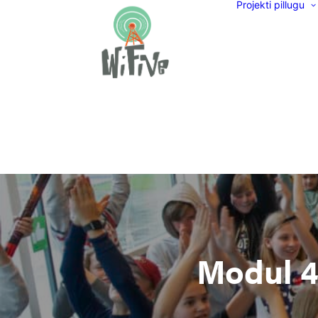
Projekti pillugu
Modul 4