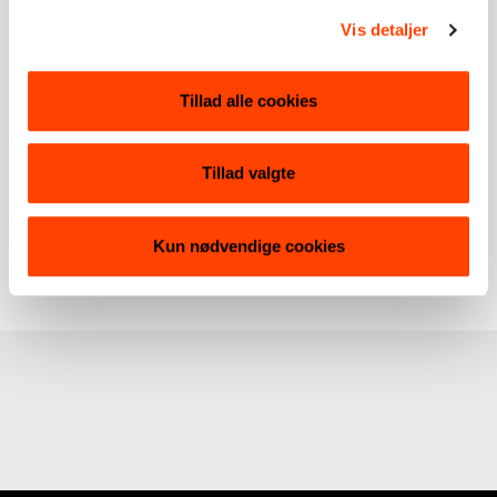
WiFive mellemtrin
Vis detaljer
undervisningsmateriale
Tillad alle cookies
DOWNLOAD
Tillad valgte
Kun nødvendige cookies