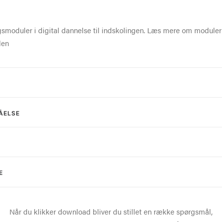
ingsmoduler i digital dannelse til indskolingen. Læs mere om modul
den
ÅELSE
E
Når du klikker download bliver du stillet en række spørgsmål,