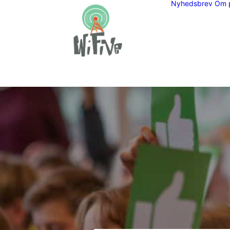
Nyhedsbrev
Om p