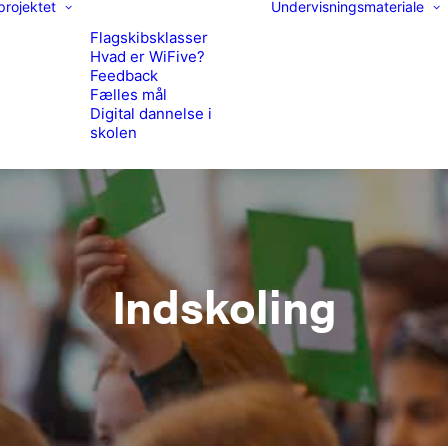
rojektet
Undervisningsmateriale
Flagskibsklasser
Hvad er WiFive?
Feedback
Fælles mål
Digital dannelse i
skolen
Indskoling