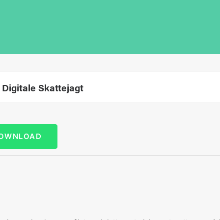
Digitale Skattejagt
OWNLOAD