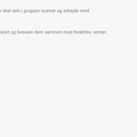
e skal selv i grupper scanne og arbejde med
talekort og besvare dem sammen med forældre, venner