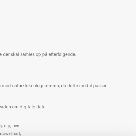
 der skal samles op på efterfølgende.
en med natur/teknologilæreren, da dette modul passer
 viden om digitale data
hjælp, hvis
l download,