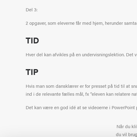
Del 3:
2 opgaver, som eleverne får med hjem, herunder samtal
TID
Hver del kan afvikles på en undervisningslektion. Det vi
TIP
Hvis man som dansklærer er for presset på tid til at
ind i de relevante fælles mål, fx ”eleven kan relatere na
Det kan være en god idé at se videoerne i PowerPoint på
Når du kli
du vil bru