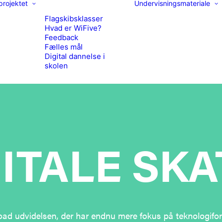
rojektet
Undervisningsmateriale
Flagskibsklasser
Hvad er WiFive?
Feedback
Fælles mål
Digital dannelse i
skolen
ITALE SK
ad udvidelsen, der har endnu mere fokus på teknologifor