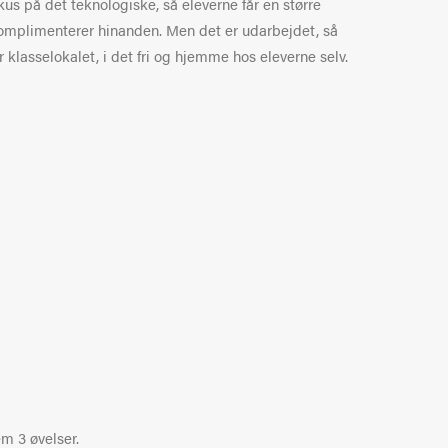
us på det teknologiske, så eleverne får en større
de komplimenterer hinanden. Men det er udarbejdet, så
 klasselokalet, i det fri og hjemme hos eleverne selv.
em 3 øvelser.