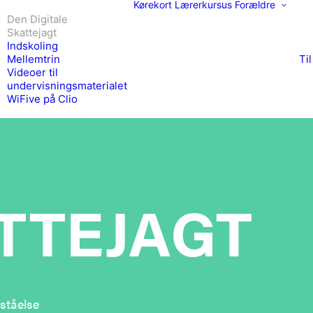
Kørekort
Lærerkursus
Forældre
Den Digitale
Skattejagt
Indskoling
Mellemtrin
Ti
Videoer til
undervisningsmaterialet
WiFive på Clio
ATTEJAGT
ståelse