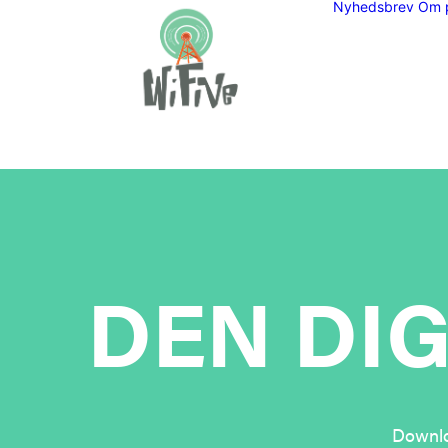
Nyhedsbrev
Om p
DEN DIG
Downlo