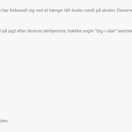
 har forberedt sig ved at hænge QR-koder rundt på skolen. Elevern
al på jagt efter devices derhjemme, trække nogle ”dig-i-tale” sam
olen.