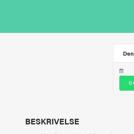
Den 
D
BESKRIVELSE