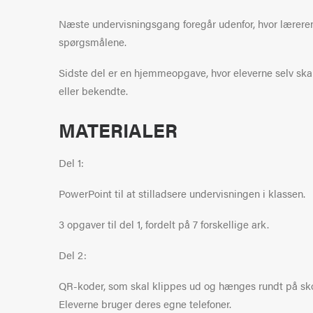
Næste undervisningsgang foregår udenfor, hvor læreren
spørgsmålene.
Sidste del er en hjemmeopgave, hvor eleverne selv sk
eller bekendte.
MATERIALER
Del 1:
PowerPoint til at stilladsere undervisningen i klassen.
3 opgaver til del 1, fordelt på 7 forskellige ark.
Del 2:
QR-koder, som skal klippes ud og hænges rundt på sk
Eleverne bruger deres egne telefoner.